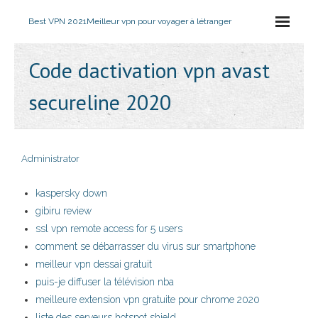
Best VPN 2021
Meilleur vpn pour voyager à létranger
Code dactivation vpn avast
secureline 2020
Administrator
kaspersky down
gibiru review
ssl vpn remote access for 5 users
comment se débarrasser du virus sur smartphone
meilleur vpn dessai gratuit
puis-je diffuser la télévision nba
meilleure extension vpn gratuite pour chrome 2020
liste des serveurs hotspot shield