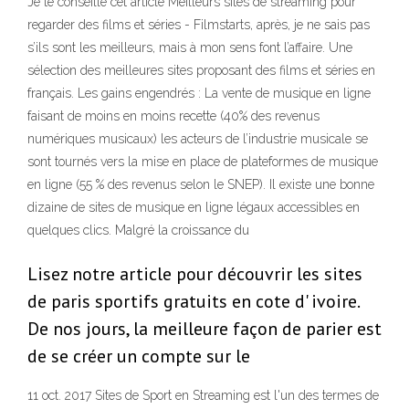
Je te conseille cet article Meilleurs sites de streaming pour
regarder des films et séries - Filmstarts, après, je ne sais pas
s’ils sont les meilleurs, mais à mon sens font l’affaire. Une
sélection des meilleures sites proposant des films et séries en
français. Les gains engendrés : La vente de musique en ligne
faisant de moins en moins recette (40% des revenus
numériques musicaux) les acteurs de l’industrie musicale se
sont tournés vers la mise en place de plateformes de musique
en ligne (55 % des revenus selon le SNEP). Il existe une bonne
dizaine de sites de musique en ligne légaux accessibles en
quelques clics. Malgré la croissance du
Lisez notre article pour découvrir les sites
de paris sportifs gratuits en cote d' ivoire.
De nos jours, la meilleure façon de parier est
de se créer un compte sur le
11 oct. 2017 Sites de Sport en Streaming est l'un des termes de