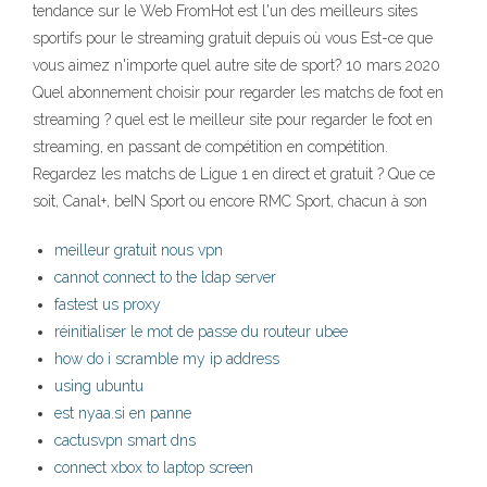
tendance sur le Web FromHot est l'un des meilleurs sites
sportifs pour le streaming gratuit depuis où vous Est-ce que
vous aimez n'importe quel autre site de sport? 10 mars 2020
Quel abonnement choisir pour regarder les matchs de foot en
streaming ? quel est le meilleur site pour regarder le foot en
streaming, en passant de compétition en compétition.
Regardez les matchs de Ligue 1 en direct et gratuit ? Que ce
soit, Canal+, beIN Sport ou encore RMC Sport, chacun à son
meilleur gratuit nous vpn
cannot connect to the ldap server
fastest us proxy
réinitialiser le mot de passe du routeur ubee
how do i scramble my ip address
using ubuntu
est nyaa.si en panne
cactusvpn smart dns
connect xbox to laptop screen