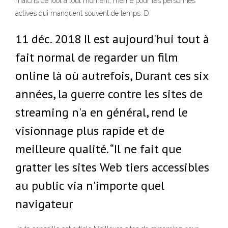
matchs de foot à tout moment, même pour les personnes
actives qui manquent souvent de temps. D
11 déc. 2018 Il est aujourd'hui tout à
fait normal de regarder un film
online là où autrefois, Durant ces six
années, la guerre contre les sites de
streaming n'a en général, rend le
visionnage plus rapide et de
meilleure qualité. “Il ne fait que
gratter les sites Web tiers accessibles
au public via n'importe quel
navigateur