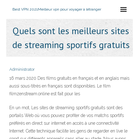
Best VPN 2021
Meilleur vpn pour voyager à létranger
Quels sont les meilleurs sites
de streaming sportifs gratuits
Administrator
16 mars 2020 Des films gratuits en français et en anglais mais
aussi sous-titrés en français sont disponibles. Le film
filmzenstream.online est fait pour les
En un mot, Les sites de streaming sportifs gratuits sont des
portails Web où vous pouvez profiter de vos matchs sportifs
préférés en direct sur internet en accès à une connectivité
Internet. Cette technique facilite les gens de regarder en live le
sport sur différents appareils sans aller au stade. Nous avons