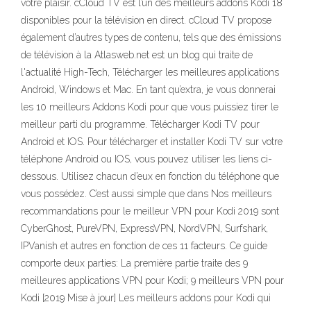
votre plaisir. cCloud TV est l’un des meilleurs addons Kodi 18
disponibles pour la télévision en direct. cCloud TV propose
également d’autres types de contenu, tels que des émissions
de télévision à la Atlasweb.net est un blog qui traite de
l'actualité High-Tech, Télécharger les meilleures applications
Android, Windows et Mac. En tant qu’extra, je vous donnerai
les 10 meilleurs Addons Kodi pour que vous puissiez tirer le
meilleur parti du programme. Télécharger Kodi TV pour
Android et IOS. Pour télécharger et installer Kodi TV sur votre
téléphone Android ou IOS, vous pouvez utiliser les liens ci-
dessous. Utilisez chacun d’eux en fonction du téléphone que
vous possédez. C’est aussi simple que dans Nos meilleurs
recommandations pour le meilleur VPN pour Kodi 2019 sont
CyberGhost, PureVPN, ExpressVPN, NordVPN, Surfshark,
IPVanish et autres en fonction de ces 11 facteurs. Ce guide
comporte deux parties: La première partie traite des 9
meilleures applications VPN pour Kodi; 9 meilleurs VPN pour
Kodi [2019 Mise à jour] Les meilleurs addons pour Kodi qui