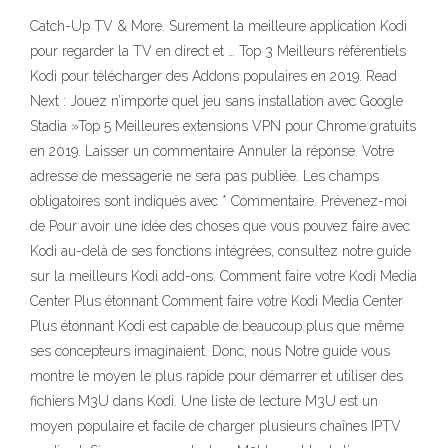
Catch-Up TV & More. Surement la meilleure application Kodi
pour regarder la TV en direct et … Top 3 Meilleurs référentiels
Kodi pour télécharger des Addons populaires en 2019. Read
Next : Jouez n’importe quel jeu sans installation avec Google
Stadia »Top 5 Meilleures extensions VPN pour Chrome gratuits
en 2019. Laisser un commentaire Annuler la réponse. Votre
adresse de messagerie ne sera pas publiée. Les champs
obligatoires sont indiqués avec * Commentaire. Prévenez-moi
de Pour avoir une idée des choses que vous pouvez faire avec
Kodi au-delà de ses fonctions intégrées, consultez notre guide
sur la meilleurs Kodi add-ons. Comment faire votre Kodi Media
Center Plus étonnant Comment faire votre Kodi Media Center
Plus étonnant Kodi est capable de beaucoup plus que même
ses concepteurs imaginaient. Donc, nous Notre guide vous
montre le moyen le plus rapide pour démarrer et utiliser des
fichiers M3U dans Kodi. Une liste de lecture M3U est un
moyen populaire et facile de charger plusieurs chaînes IPTV