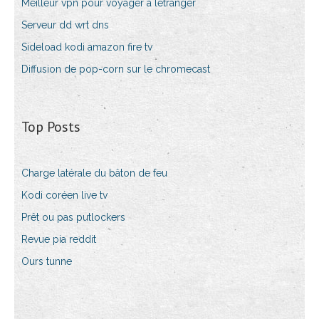
Meilleur vpn pour voyager à létranger
Serveur dd wrt dns
Sideload kodi amazon fire tv
Diffusion de pop-corn sur le chromecast
Top Posts
Charge latérale du bâton de feu
Kodi coréen live tv
Prêt ou pas putlockers
Revue pia reddit
Ours tunne