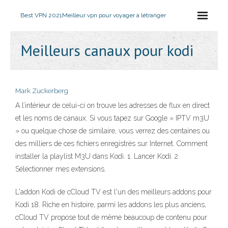
Best VPN 2021
Meilleur vpn pour voyager à létranger
Meilleurs canaux pour kodi
Mark Zuckerberg
A l’intérieur de celui-ci on trouve les adresses de flux en direct
et les noms de canaux. Si vous tapez sur Google » IPTV m3U
» ou quelque chose de similaire, vous verrez des centaines ou
des milliers de ces fichiers enregistrés sur Internet. Comment
installer la playlist M3U dans Kodi. 1. Lancer Kodi. 2.
Sélectionner mes extensions.
L'addon Kodi de cCloud TV est l'un des meilleurs addons pour
Kodi 18. Riche en histoire, parmi les addons les plus anciens,
cCloud TV propose tout de même beaucoup de contenu pour