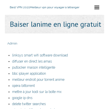
Best VPN 2021
Meilleur vpn pour voyager à létranger
Baiser lanime en ligne gratuit
Admin
linksys smart wifi software download
diffuser en direct les amas
putlocker maison intelligente
bbc iplayer application
meilleur endroit pour torrent anime
opéra bittorrent
mettre à jour kodi sur la boîte mx
google ip dns
delete twitter searches