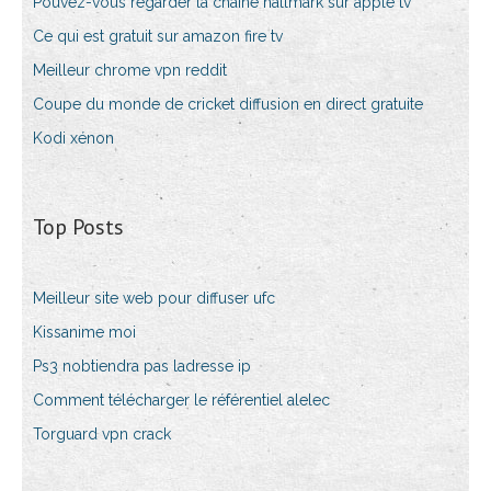
Pouvez-vous regarder la chaîne hallmark sur apple tv
Ce qui est gratuit sur amazon fire tv
Meilleur chrome vpn reddit
Coupe du monde de cricket diffusion en direct gratuite
Kodi xénon
Top Posts
Meilleur site web pour diffuser ufc
Kissanime moi
Ps3 nobtiendra pas ladresse ip
Comment télécharger le référentiel alelec
Torguard vpn crack